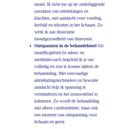
mond. Ik richt me op de onderliggende 
oorzaken van ontstekingen en 
klachten, met aandacht voor voeding, 
leefstijl en tekorten in het lichaam. Zo 
werk ik aan duurzame 
mondgezondheid van binnenuit.
Ontspannen in de behandelstoel
 Als 
mondhygiënist én adem- en 
meditatiecoach begeleid ik je om 
volledig tot rust te komen tijdens de 
behandeling. Met eenvoudige 
ademhalingstechnieken en bewuste 
aandacht help ik spanning te 
verminderen en het zenuwstelsel te 
kalmeren. Zo wordt de behandeling 
niet alleen comfortabeler, maar ook 
een moment van ontspanning voor 
lichaam en geest.