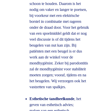
schoon te houden. Daarom is het 
nodig om vaker en langer te poetsen, 
bij voorkeur met een elektrische 
borstel in combinatie met rageren 
onder de draad door. Voor het gebruik 
van een spoelmiddel geldt dat er nog 
veel discussie is of dit tijdens het 
beugelen van nut kan zijn. Bij 
patiënten met een beugel is er dus 
werk aan de winkel voor de 
mondhygiënist. Zeker bij parodontitis 
zal de mondhygiënist voor stabiliteit 
moeten zorgen; vooraf, tijdens en na 
het beugelen. Wij verzorgen ook het 
vastzetten van spalkjes.
Esthetische tandheelkunde
, het 
geven van esthetisch advies;
maken van een esthetisch 