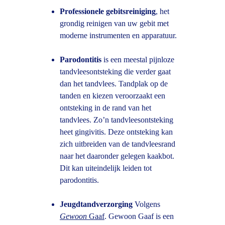
Professionele gebitsreiniging
, het 
grondig reinigen van uw gebit met 
moderne instrumenten en apparatuur.
Parodontitis 
is een meestal pijnloze 
tandvleesontsteking die verder gaat 
dan het tandvlees. Tandplak op de 
tanden en kiezen veroorzaakt een 
ontsteking in de rand van het 
tandvlees. Zo’n tandvleesontsteking 
heet gingivitis. Deze ontsteking kan 
zich uitbreiden van de tandvleesrand 
naar het daaronder gelegen kaakbot. 
Dit kan uiteindelijk leiden tot 
parodontitis.
Jeugdtandverzorging
 Volgens 
Gewoon 
Gaaf
. Gewoon Gaaf is een 