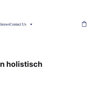
Nieuws
Contact Us
n holistisch